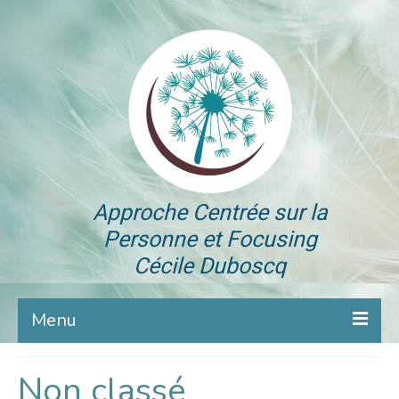
Approche Centrée sur la
Personne et Focusing
Cécile Duboscq
Menu
ACP Focusing
Non classé