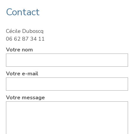
Contact
Cécile Duboscq
06 62 87 34 11
Votre nom
Votre e-mail
Votre message