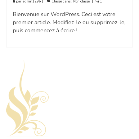
par
admin1296
|
Classé dans :
Non classé
|
1
Bienvenue sur WordPress. Ceci est votre
premier article. Modifiez-le ou supprimez-le,
puis commencez à écrire !