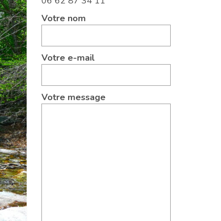
06 62 87 34 11
Votre nom
Votre e-mail
Votre message