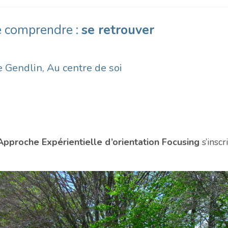
e comprendre :
se retrouver
 Gendlin, Au centre de soi
Approche Expérientielle d’orientation Focusing
s’inscr