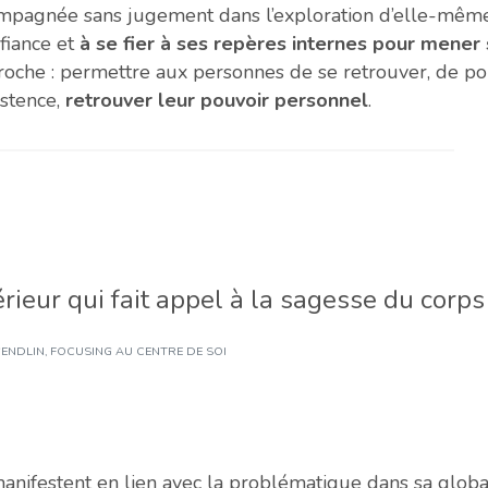
ompagnée sans jugement dans l’exploration d’elle-mêm
nfiance et
à se fier à ses repères internes pour mener 
proche : permettre aux personnes de se retrouver, de po
istence,
retrouver leur pouvoir personnel
.
érieur qui fait appel à la sagesse du corps
ENDLIN, FOCUSING AU CENTRE DE SOI
anifestent en lien avec la problématique dans sa global