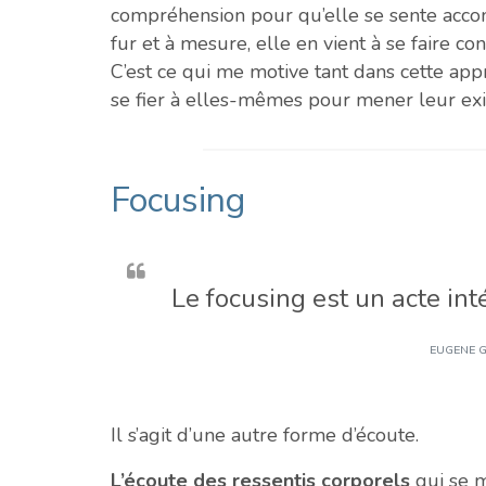
compréhension pour qu’elle se sente acc
fur et à mesure, elle en vient à se faire co
C’est ce qui me motive tant dans cette ap
se fier à elles-mêmes pour mener leur ex
Focusing
Le focusing est un acte int
EUGENE G
Il s’agit d’une autre forme d’écoute.
L’écoute des ressentis corporels
qui se m