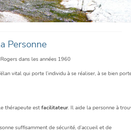
la Personne
. Rogers dans les années 1960
lan vital qui porte l’individu à se réaliser, à se bien port
le thérapeute est
facilitateur
. Il aide la personne à trou
sonne suffisamment de sécurité, d’accueil et de