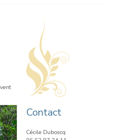
ivent
Contact
Cécile Duboscq