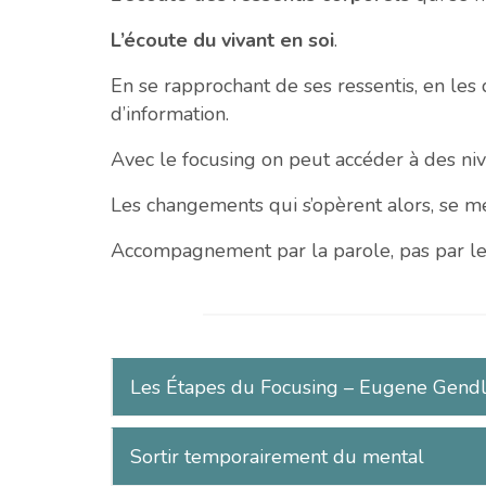
L’écoute du vivant en soi
.
En se rapprochant de ses ressentis, en les
d’information.
Avec le focusing on peut accéder à des niv
Les changements qui s’opèrent alors, se mét
Accompagnement par la parole, pas par le
Les Étapes du Focusing – Eugene Gendl
Sortir temporairement du mental