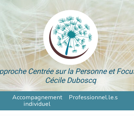
pproche Centrée sur la Personne et Focu
Cécile Duboscq
Accompagnement
Professionnel.le.s
individuel